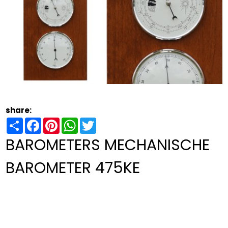
share:
Share
Facebook
Pinterest
WhatsApp
Twitter
BAROMETERS MECHANISCHE
BAROMETER 475KE