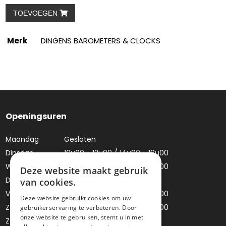
TOEVOEGEN
Merk
DINGENS BAROMETERS & CLOCKS
Openingsuren
Maandag
Gesloten
Dinsdag
10u00 - 12u00 / 14u00 - 18u00
Woensdag
10u00 - 12u00 / 14u00 - 18u00
Deze website maakt gebruik
Donderdag
Gesloten
van cookies.
Vrijdag
10u00 - 12u00 / 14u00 - 18u00
Deze website gebruikt cookies om uw
Zaterdag
10u00 - 12u00 / 14u00 - 18u00
gebruikerservaring te verbeteren. Door
onze website te gebruiken, stemt u in met
Zondag
Gesloten