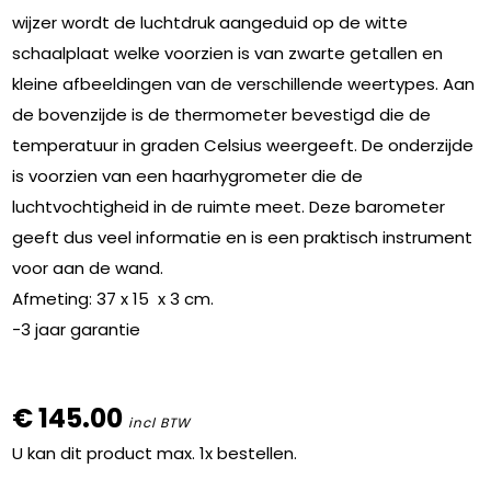
wijzer wordt de luchtdruk aangeduid op de witte
schaalplaat welke voorzien is van zwarte getallen en
kleine afbeeldingen van de verschillende weertypes. Aan
de bovenzijde is de thermometer bevestigd die de
temperatuur in graden Celsius weergeeft. De onderzijde
is voorzien van een haarhygrometer die de
luchtvochtigheid in de ruimte meet. Deze barometer
geeft dus veel informatie en is een praktisch instrument
voor aan de wand.
Afmeting: 37 x 15 x 3 cm.
-3 jaar garantie
€ 145.00
incl BTW
U kan dit product max. 1x bestellen.