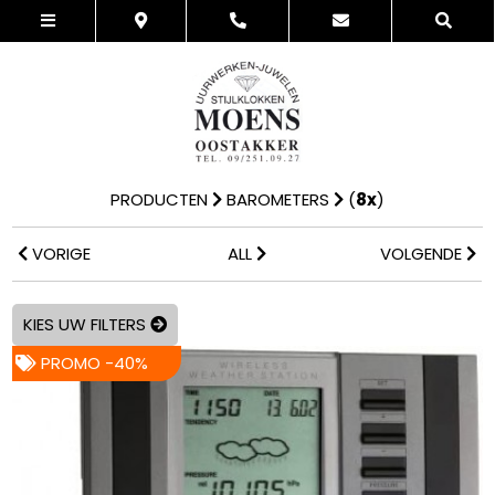
PRODUCTEN
BAROMETERS
(
8x
)
VORIGE
ALL
VOLGENDE
KIES UW FILTERS
PROMO -40%