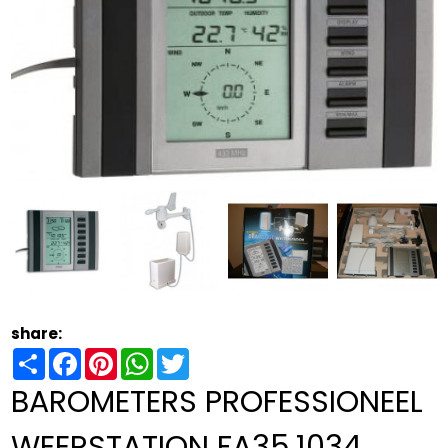
share:
Share
Facebook
Pinterest
WhatsApp
Twitter
BAROMETERS PROFESSIONEEL
WEERSTATION FA35.1034