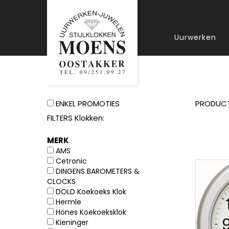
Uurwerken
ENKEL PROMOTIES
PRODUC
FILTERS Klokken:
MERK
AMS
Cetronic
DINGENS BAROMETERS &
CLOCKS
DOLD Koekoeks Klok
Hermle
Hönes Koekoeksklok
Kieninger