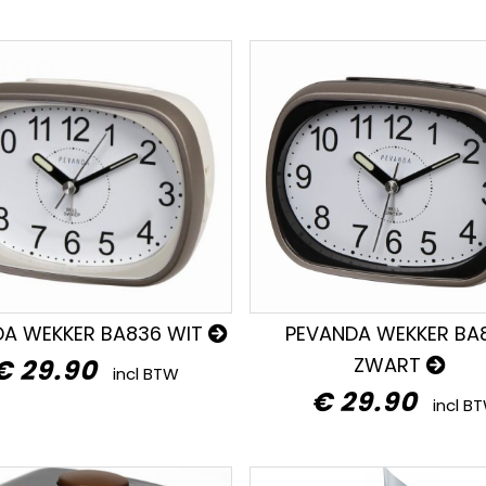
DA WEKKER BA836 WIT
PEVANDA WEKKER BA
ZWART
€ 29.90
incl BTW
€ 29.90
incl B