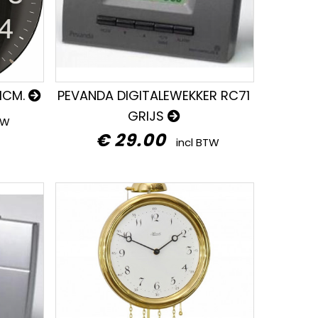
1CM.
PEVANDA DIGITALEWEKKER RC71
GRIJS
TW
€ 29.00
incl BTW