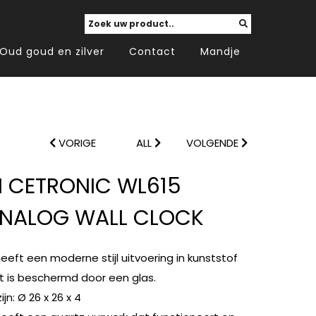
Oud goud en zilver
Contact
Mandje
VORIGE
ALL
VOLGENDE
 CETRONIC WL615
ANALOG WALL CLOCK
eft een moderne stijl uitvoering in kunststof
t is beschermd door een glas.
n: Ø 26 x 26 x 4