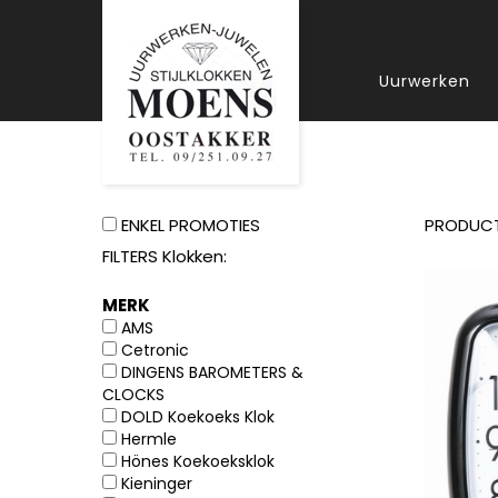
Uurwerken
ENKEL PROMOTIES
PRODUC
FILTERS Klokken:
MERK
AMS
Cetronic
DINGENS BAROMETERS &
CLOCKS
DOLD Koekoeks Klok
Hermle
Hönes Koekoeksklok
Kieninger