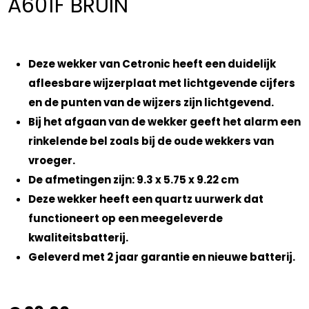
A601F BRUIN
Deze wekker van Cetronic heeft een duidelijk
afleesbare wijzerplaat met lichtgevende cijfers
en de punten van de wijzers zijn lichtgevend.
Bij het afgaan van de wekker geeft het alarm een
rinkelende bel zoals bij de oude wekkers van
vroeger.
De afmetingen zijn: 9.3 x 5.75 x 9.22 cm
Deze wekker heeft een quartz uurwerk dat
functioneert op een meegeleverde
kwaliteitsbatterij.
Geleverd met 2 jaar garantie en nieuwe batterij.