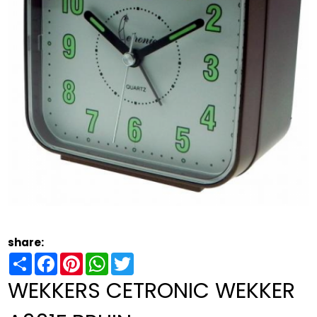
share:
Share
Facebook
Pinterest
WhatsApp
Twitter
WEKKERS CETRONIC WEKKER