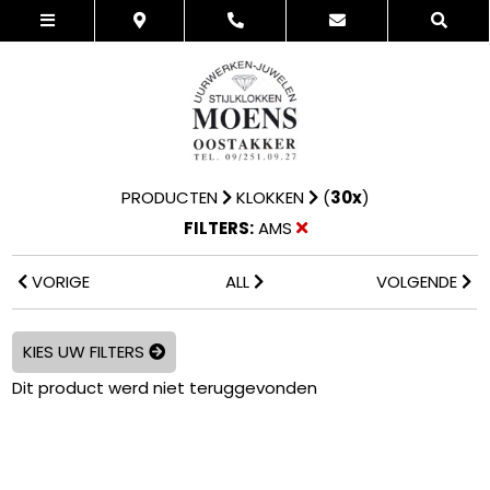
PRODUCTEN
KLOKKEN
(
30x
)
FILTERS:
AMS
VORIGE
ALL
VOLGENDE
KIES UW FILTERS
Dit product werd niet teruggevonden