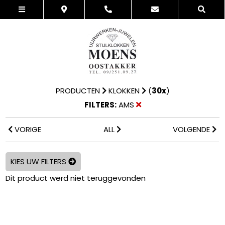
PRODUCTEN
KLOKKEN
(
30x
)
FILTERS:
AMS
VORIGE
ALL
VOLGENDE
KIES UW FILTERS
Dit product werd niet teruggevonden