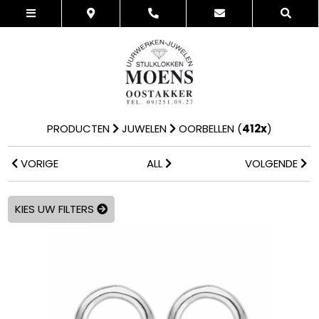
PRODUCTEN
JUWELEN
OORBELLEN
(
412x
)
VORIGE
ALL
VOLGENDE
KIES UW FILTERS