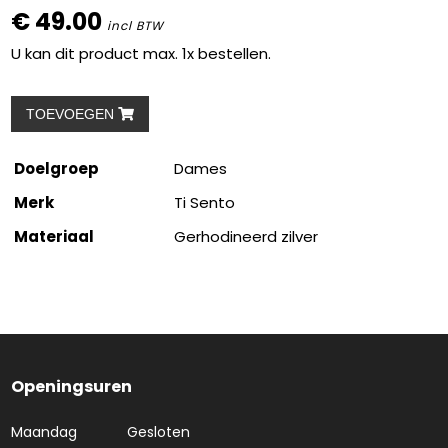
€ 49.00
incl BTW
U kan dit product max. 1x bestellen.
TOEVOEGEN
Doelgroep
Dames
Merk
Ti Sento
Materiaal
Gerhodineerd zilver
Openingsuren
Maandag
Gesloten