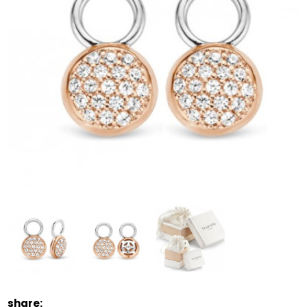
share: