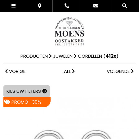
PRODUCTEN
JUWELEN
OORBELLEN
(
412x
)
VORIGE
ALL
VOLGENDE
KIES UW FILTERS
PROMO -30%