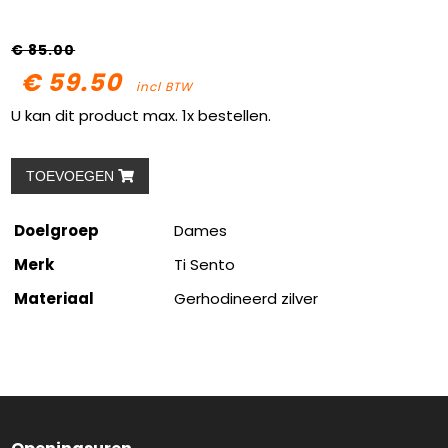
€ 85.00
€ 59.50
incl BTW
U kan dit product max. 1x bestellen.
TOEVOEGEN
Doelgroep
Dames
Merk
Ti Sento
Materiaal
Gerhodineerd zilver