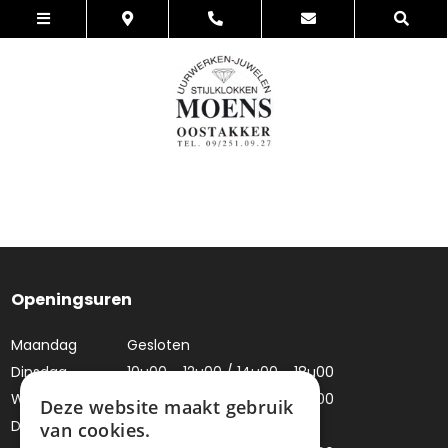
Openingsuren
Maandag
Gesloten
Dinsdag
10u00 - 12u00 / 14u00 - 18u00
Woensdag
10u00 - 12u00 / 14u00 - 18u00
Deze website maakt gebruik
Donderdag
Gesloten
van cookies.