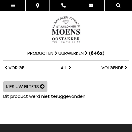
PRODUCTEN
UURWERKEN
(
646x
)
VORIGE
ALL
VOLGENDE
KIES UW FILTERS
Dit product werd niet teruggevonden