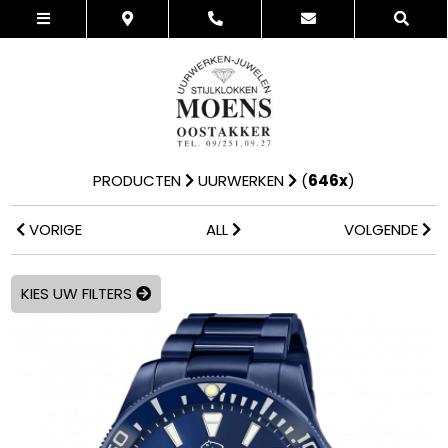
PRODUCTEN
UURWERKEN
(
646x
)
VORIGE
ALL
VOLGENDE
KIES UW FILTERS