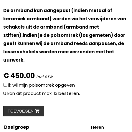
De armband kan aangepast (indien metaal of
keramiek armband) worden via het verwijderen van
schakels uit de armband (armband met
stiften),indien je de polsomtrek (los gemeten) door
geeft kunnen wij de armband reeds aanpassen, de
losse schakels worden mee verzonden met het
uurwerk.
€ 450.00
incl BTW
ik wil mijn polsomtrek opgeven
U kan dit product max. 1x bestellen.
TOEVOEGEN
Doelgroep
Heren