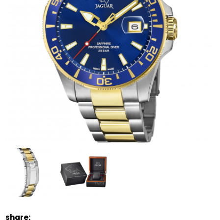
share: