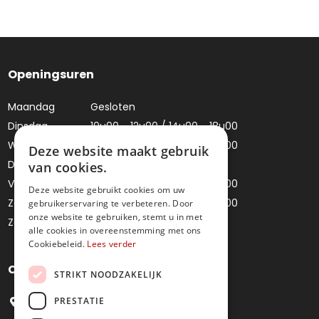
Openingsuren
Maandag
Gesloten
Dinsdag
10u00 - 12u00 / 14u00 - 18u00
Woensdag
10u00 - 12u00 / 14u00 - 18u00
Deze website maakt gebruik
Donderdag
Gesloten
van cookies.
Vrijdag
10u00 - 12u00 / 14u00 - 18u00
Deze website gebruikt cookies om uw
Zaterdag
10u00 - 12u00 / 14u00 - 18u00
gebruikerservaring te verbeteren. Door
onze website te gebruiken, stemt u in met
Zondag
Gesloten
alle cookies in overeenstemming met ons
Cookiebeleid.
Lees verder
Contacteer ons
STRIKT NOODZAKELIJK
PRESTATIE
Bredestraat 4, 9041 Oostakker