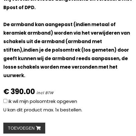
Bpost of DPD.
De armband kan aangepast (indien metaal of
keramiek armband) worden via het verwijderen van
schakels uit de armband (armband met
stiften),indien je de polsomtrek (los gemeten) door
geeft kunnen wij de armband reeds aanpassen, de
losse schakels worden mee verzonden met het
uurwerk.
€ 390.00
incl BTW
ik wil mijn polsomtrek opgeven
U kan dit product max. 1x bestellen.
TOEVOEGEN