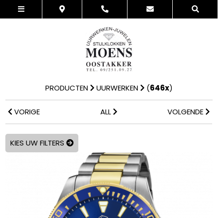
PRODUCTEN
UURWERKEN
(
646x
)
VORIGE
ALL
VOLGENDE
KIES UW FILTERS