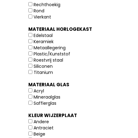
Rechthoekig
Rond
Vierkant
MATERIAAL HORLOGEKAST
Edelstaal
Keramiek
Metaallegering
Plastic/Kunststof
Roestvrij staal
Siliconen
Titanium
MATERIAAL GLAS
Acryl
Mineraalglas
Saffierglas
KLEUR WIJZERPLAAT
Andere
Antraciet
Beige