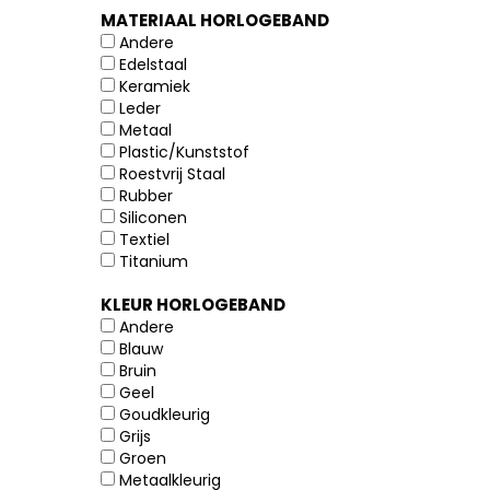
MATERIAAL HORLOGEBAND
Andere
Edelstaal
Keramiek
Leder
Metaal
Plastic/Kunststof
Roestvrij Staal
Rubber
Siliconen
Textiel
Titanium
KLEUR HORLOGEBAND
Andere
Blauw
Bruin
Geel
Goudkleurig
Grijs
Groen
Metaalkleurig