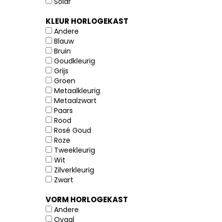
Solar
KLEUR HORLOGEKAST
Andere
Blauw
Bruin
Goudkleurig
Grijs
Groen
Metaalkleurig
Metaalzwart
Paars
Rood
Rosé Goud
Roze
Tweekleurig
Wit
Zilverkleurig
Zwart
VORM HORLOGEKAST
Andere
Ovaal