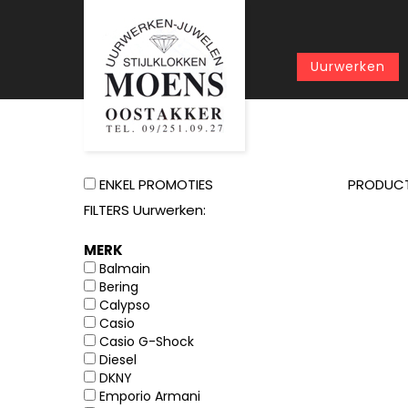
Uurwerken
ENKEL PROMOTIES
PRODUC
FILTERS Uurwerken:
MERK
Balmain
Bering
Calypso
Casio
Casio G-Shock
Diesel
DKNY
Emporio Armani