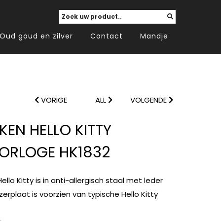
Oud goud en zilver
Contact
Mandje
VORIGE
ALL
VOLGENDE
EN HELLO KITTY
ORLOGE HK1832
ello Kitty is in anti-allergisch staal met leder
zerplaat is voorzien van typische Hello Kitty