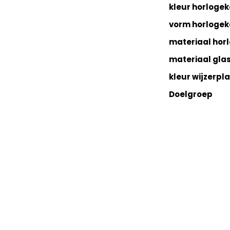
kleur horlogek
vorm horlogek
materiaal hor
materiaal gla
kleur wijzerpl
Doelgroep