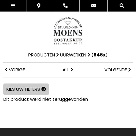
PRODUCTEN
UURWERKEN
(
646x
)
VORIGE
ALL
VOLGENDE
KIES UW FILTERS
Dit product werd niet teruggevonden