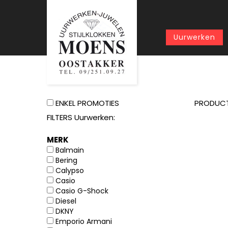
Uurwerken
ENKEL PROMOTIES
PRODUC
FILTERS Uurwerken:
MERK
Balmain
Bering
Calypso
Casio
Casio G-Shock
Diesel
DKNY
Emporio Armani