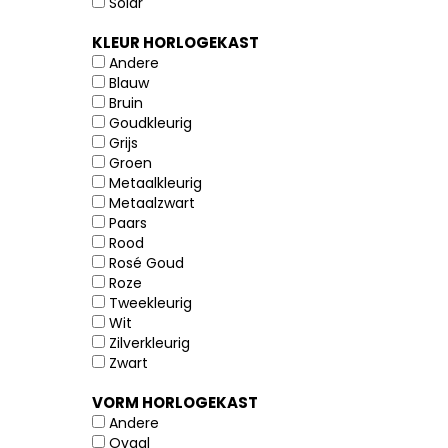
Solar
KLEUR HORLOGEKAST
Andere
Blauw
Bruin
Goudkleurig
Grijs
Groen
Metaalkleurig
Metaalzwart
Paars
Rood
Rosé Goud
Roze
Tweekleurig
Wit
Zilverkleurig
Zwart
VORM HORLOGEKAST
Andere
Ovaal