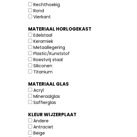
Rechthoekig
Rond
Vierkant
MATERIAAL HORLOGEKAST
Edelstaal
Keramiek
Metaallegering
Plastic/Kunststof
Roestvrij staal
Siliconen
Titanium
MATERIAAL GLAS
Acryl
Mineraalglas
Saffierglas
KLEUR WIJZERPLAAT
Andere
Antraciet
Beige