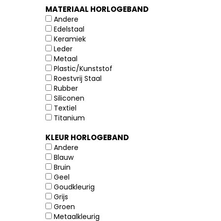
MATERIAAL HORLOGEBAND
Andere
Edelstaal
Keramiek
Leder
Metaal
Plastic/Kunststof
Roestvrij Staal
Rubber
Siliconen
Textiel
Titanium
KLEUR HORLOGEBAND
Andere
Blauw
Bruin
Geel
Goudkleurig
Grijs
Groen
Metaalkleurig