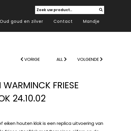
Oud goud en zilver
Contact
Mandje
VORIGE
ALL
VOLGENDE
 WARMINCK FRIESE
OK 24.10.02
 eiken houten klok is een replica uitvoering van