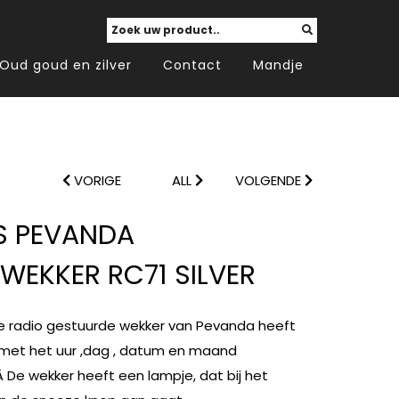
Oud goud en zilver
Contact
Mandje
VORIGE
ALL
VOLGENDE
S PEVANDA
EWEKKER RC71 SILVER
le radio gestuurde wekker van Pevanda heeft
 met het uur ,dag , datum en maand
 De wekker heeft een lampje, dat bij het