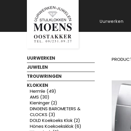
Uurwerken
UURWERKEN
PRODUC
JUWELEN
TROUWRINGEN
KLOKKEN
Hermle (49)
AMS (30)
Kieninger (2)
DINGENS BAROMETERS &
CLOCKS (3)
DOLD Koekoeks Klok (2)
Hönes Koekoeksklok (6)