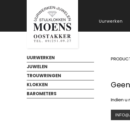
Uurwerken
UURWERKEN
PRODUC
JUWELEN
TROUWRINGEN
Geen
KLOKKEN
BAROMETERS
Indien u
INFO@