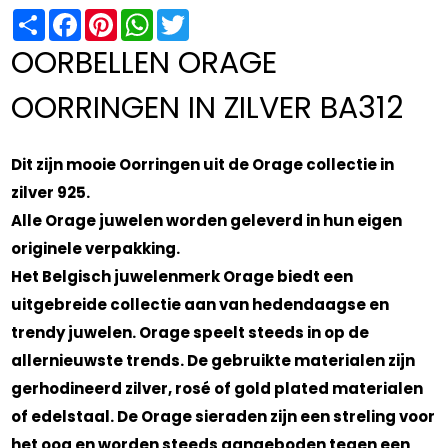
Share
Facebook
Pinterest
WhatsApp
Twitter
OORBELLEN ORAGE
OORRINGEN IN ZILVER BA312
Dit zijn mooie Oorringen uit de Orage collectie in
zilver 925.
Alle Orage juwelen worden geleverd in hun eigen
originele verpakking.
Het Belgisch juwelenmerk Orage biedt een
uitgebreide collectie aan van hedendaagse en
trendy juwelen. Orage speelt steeds in op de
allernieuwste trends. De gebruikte materialen zijn
gerhodineerd zilver, rosé of gold plated materialen
of edelstaal. De Orage sieraden zijn een streling voor
het oog en worden steeds aangeboden tegen een