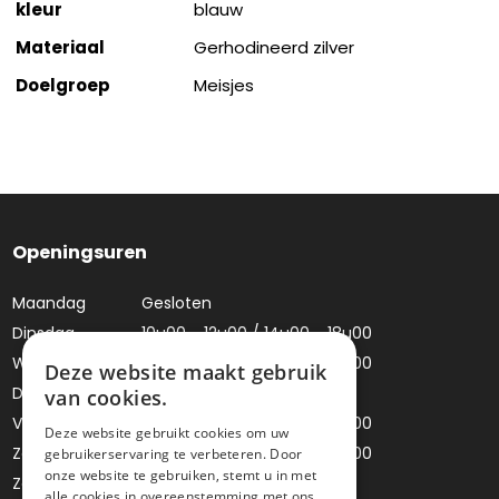
kleur
blauw
Materiaal
Gerhodineerd zilver
Doelgroep
Meisjes
Openingsuren
Maandag
Gesloten
Dinsdag
10u00 - 12u00 / 14u00 - 18u00
Woensdag
10u00 - 12u00 / 14u00 - 18u00
Deze website maakt gebruik
Donderdag
Gesloten
van cookies.
Vrijdag
10u00 - 12u00 / 14u00 - 18u00
Deze website gebruikt cookies om uw
Zaterdag
10u00 - 12u00 / 14u00 - 18u00
gebruikerservaring te verbeteren. Door
onze website te gebruiken, stemt u in met
Zondag
Gesloten
alle cookies in overeenstemming met ons