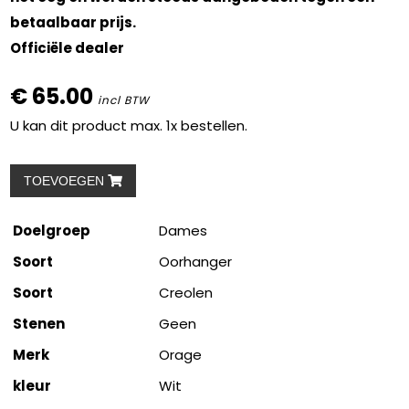
betaalbaar prijs.
Officiële dealer
€ 65.00
incl BTW
U kan dit product max. 1x bestellen.
TOEVOEGEN
Doelgroep
Dames
Soort
Oorhanger
Soort
Creolen
Stenen
Geen
Merk
Orage
kleur
Wit