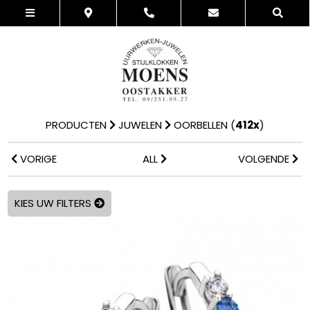
PRODUCTEN
JUWELEN
OORBELLEN
(
412x
)
VORIGE
ALL
VOLGENDE
KIES UW FILTERS