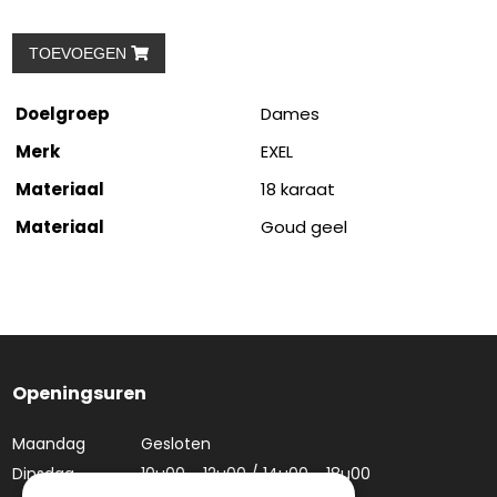
TOEVOEGEN
Doelgroep
Dames
Merk
EXEL
Materiaal
18 karaat
Materiaal
Goud geel
Openingsuren
Maandag
Gesloten
Dinsdag
10u00 - 12u00 / 14u00 - 18u00