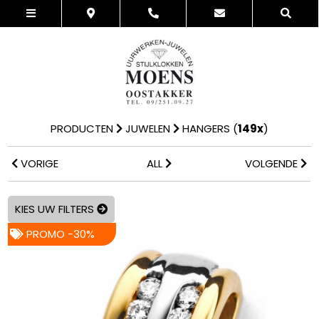
PRODUCTEN
JUWELEN
HANGERS
(
149x
)
VORIGE
ALL
VOLGENDE
KIES UW FILTERS
PROMO -30%