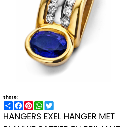
share:
Share
Facebook
Pinterest
WhatsApp
Twitter
HANGERS EXEL HANGER MET