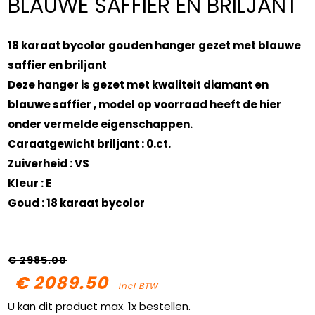
BLAUWE SAFFIER EN BRILJANT
18 karaat bycolor gouden hanger gezet met blauwe
saffier en briljant
Deze hanger is gezet met kwaliteit diamant en
blauwe saffier , model op voorraad heeft de hier
onder vermelde eigenschappen.
Caraatgewicht briljant : 0.ct.
Zuiverheid : VS
Kleur : E
Goud : 18 karaat bycolor
€ 2985.00
€ 2089.50
incl BTW
U kan dit product max. 1x bestellen.