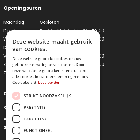
Openingsuren
Maandag
Gesloten
Dinsdag
10u00 - 12u00 / 14u00 - 18u00
Woensdag
10u00 - 12u00 / 14u00 - 18u00
Deze website maakt gebruik
Donderdag
Gesloten
van cookies.
Vrijdag
10u00 - 12u00 / 14u00 - 18u00
Deze website gebruikt cookies om uw
Zaterdag
10u00 - 12u00 / 14u00 - 18u00
gebruikerservaring te verbeteren. Door
onze website te gebruiken, stemt u in met
Zondag
Gesloten
alle cookies in overeenstemming met ons
Cookiebeleid.
Lees verder
Contacteer ons
STRIKT NOODZAKELIJK
PRESTATIE
Bredestraat 4, 9041 Oostakker
+32 9 251 09 27
TARGETING
info@juweliermoens.be
FUNCTIONEEL