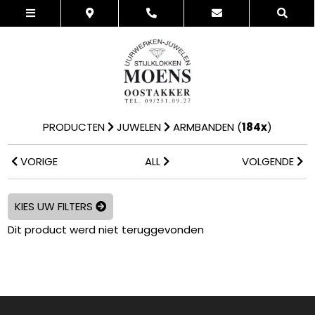
PRODUCTEN
JUWELEN
ARMBANDEN
(
184x
)
VORIGE
ALL
VOLGENDE
KIES UW FILTERS
Dit product werd niet teruggevonden