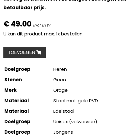
betaalbaar prijs.
€ 49.00
incl BTW
U kan dit product max. 1x bestellen.
TOEVOEGEN
Doelgroep
Heren
Stenen
Geen
Merk
Orage
Materiaal
Staal met gele PVD
Materiaal
Edelstaal
Doelgroep
Unisex (volwassen)
Doelgroep
Jongens