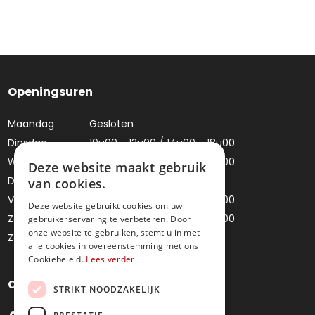
Openingsuren
Maandag
Gesloten
Dinsdag
10u00 - 12u00 / 14u00 - 18u00
Woensdag
10u00 - 12u00 / 14u00 - 18u00
Deze website maakt gebruik
Donderdag
Gesloten
van cookies.
Vrijdag
10u00 - 12u00 / 14u00 - 18u00
Deze website gebruikt cookies om uw
Zaterdag
10u00 - 12u00 / 14u00 - 18u00
gebruikerservaring te verbeteren. Door
onze website te gebruiken, stemt u in met
Zondag
Gesloten
alle cookies in overeenstemming met ons
Cookiebeleid.
Lees verder
Contacteer ons
STRIKT NOODZAKELIJK