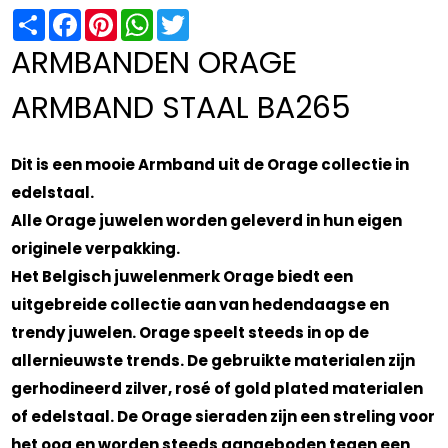
Share
Facebook
Pinterest
WhatsApp
Twitter
ARMBANDEN ORAGE
ARMBAND STAAL BA265
Dit is een mooie Armband uit de Orage collectie in
edelstaal.
Alle Orage juwelen worden geleverd in hun eigen
originele verpakking.
Het Belgisch juwelenmerk Orage biedt een
uitgebreide collectie aan van hedendaagse en
trendy juwelen. Orage speelt steeds in op de
allernieuwste trends. De gebruikte materialen zijn
gerhodineerd zilver, rosé of gold plated materialen
of edelstaal. De Orage sieraden zijn een streling voor
het oog en worden steeds aangeboden tegen een