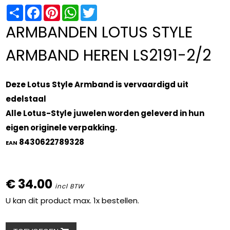
Share
Facebook
Pinterest
WhatsApp
Twitter
ARMBANDEN LOTUS STYLE
ARMBAND HEREN LS2191-2/2
Deze Lotus Style Armband is vervaardigd uit
edelstaal
Alle Lotus-Style juwelen worden geleverd in hun
eigen originele verpakking.
8430622789328
EAN
€ 34.00
incl BTW
U kan dit product max. 1x bestellen.