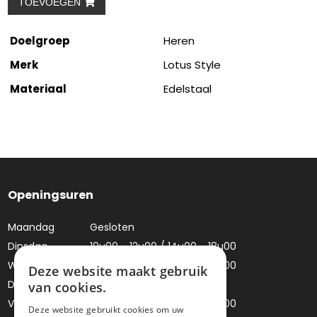
TOEVOEGEN
Doelgroep
Heren
Merk
Lotus Style
Materiaal
Edelstaal
Openingsuren
Maandag
Gesloten
Dinsdag
10u00 - 12u00 / 14u00 - 18u00
Woensdag
10u00 - 12u00 / 14u00 - 18u00
Deze website maakt gebruik
Donderdag
Gesloten
van cookies.
Vrijdag
10u00 - 12u00 / 14u00 - 18u00
Deze website gebruikt cookies om uw