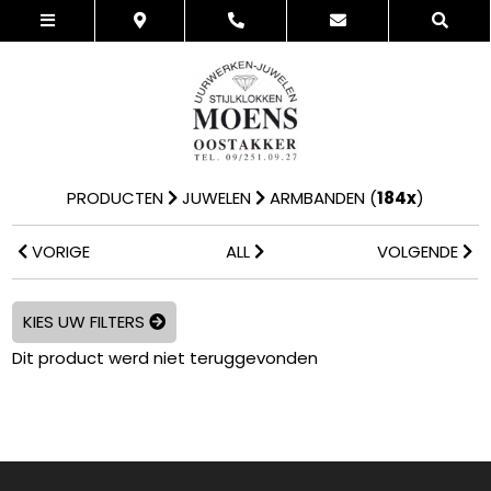
PRODUCTEN
JUWELEN
ARMBANDEN
(
184x
)
VORIGE
ALL
VOLGENDE
KIES UW FILTERS
Dit product werd niet teruggevonden