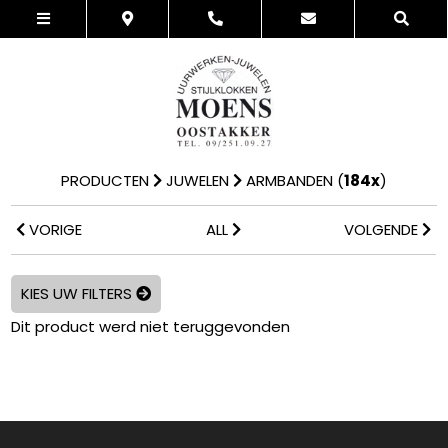
PRODUCTEN
JUWELEN
ARMBANDEN
(
184x
)
VORIGE
ALL
VOLGENDE
KIES UW FILTERS
Dit product werd niet teruggevonden