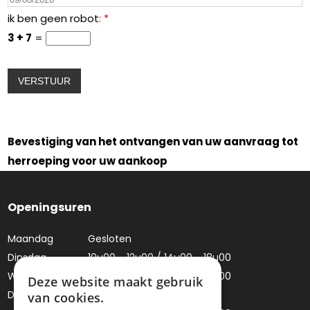
ik ben geen robot
: *
3 + 7
=
Bevestiging van het ontvangen van uw aanvraag tot
herroeping voor uw aankoop
Openingsuren
Maandag
Gesloten
Dinsdag
10u00 - 12u00 / 14u00 - 18u00
Woensdag
10u00 - 12u00 / 14u00 - 18u00
Deze website maakt gebruik
Donderdag
Gesloten
van cookies.