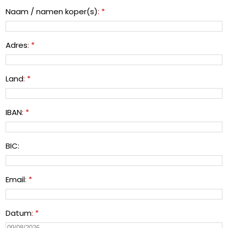
Naam / namen koper(s)
: *
Adres
: *
Land
: *
IBAN
: *
BIC:
Email
: *
Datum
: *