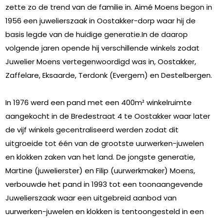
zette zo de trend van de familie in. Aimé Moens begon in
1956 een juwelierszaak in Oostakker-dorp waar hij de
basis legde van de huidige generatie.In de daarop
volgende jaren opende hij verschillende winkels zodat
Juwelier Moens vertegenwoordigd was in, Oostakker,
Zaffelare, Eksaarde, Terdonk (Evergem) en Destelbergen.
In 1976 werd een pand met een 400m² winkelruimte
aangekocht in de Bredestraat 4 te Oostakker waar later
de vijf winkels gecentraliseerd werden zodat dit
uitgroeide tot één van de grootste uurwerken-juwelen
en klokken zaken van het land. De jongste generatie,
Martine (juwelierster) en Filip (uurwerkmaker) Moens,
verbouwde het pand in 1993 tot een toonaangevende
Juwelierszaak waar een uitgebreid aanbod van
uurwerken-juwelen en klokken is tentoongesteld in een