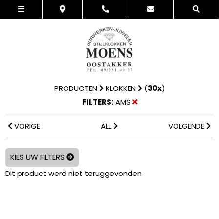
PRODUCTEN
KLOKKEN
(
30x
)
FILTERS:
AMS
VORIGE
ALL
VOLGENDE
KIES UW FILTERS
Dit product werd niet teruggevonden