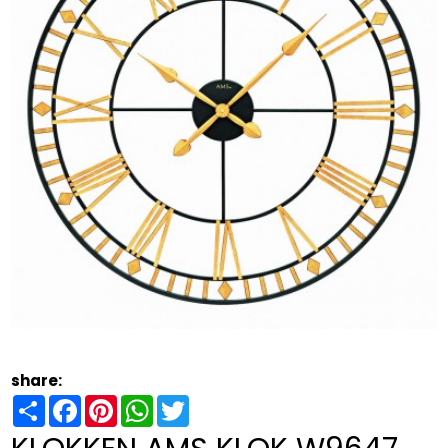
share:
Share
Facebook
Pinterest
WhatsApp
Twitter