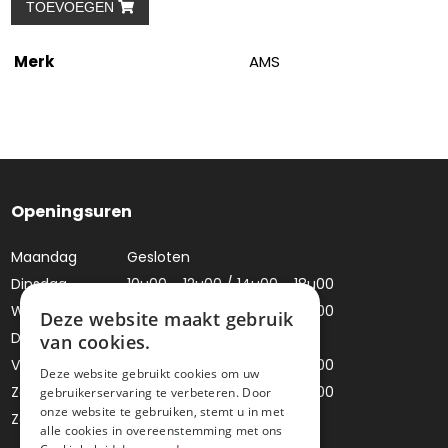
TOEVOEGEN
Merk
AMS
Openingsuren
Maandag
Gesloten
Dinsdag
10u00 - 12u00 / 14u00 - 18u00
Woensdag
10u00 - 12u00 / 14u00 - 18u00
Deze website maakt gebruik
Donderdag
Gesloten
van cookies.
Vrijdag
10u00 - 12u00 / 14u00 - 18u00
Deze website gebruikt cookies om uw
Zaterdag
10u00 - 12u00 / 14u00 - 18u00
gebruikerservaring te verbeteren. Door
onze website te gebruiken, stemt u in met
Zondag
Gesloten
alle cookies in overeenstemming met ons