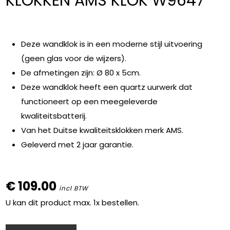
KLOKKEN AMS KLOK W9647
Deze wandklok is in een moderne stijl uitvoering
(geen glas voor de wijzers).
De afmetingen zijn: Ø 80 x 5cm.
Deze wandklok heeft een quartz uurwerk dat
functioneert op een meegeleverde
kwaliteitsbatterij.
Van het Duitse kwaliteitsklokken merk AMS.
Geleverd met 2 jaar garantie.
€ 109.00
incl BTW
U kan dit product max. 1x bestellen.